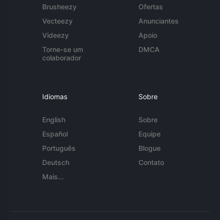
Brusheezy
Ofertas
Vecteezy
Anunciantes
Videezy
Apoio
Torne-se um
DMCA
colaborador
Idiomas
Sobre
English
Sobre
Español
Equipe
Português
Blogue
Deutsch
Contato
Mais...