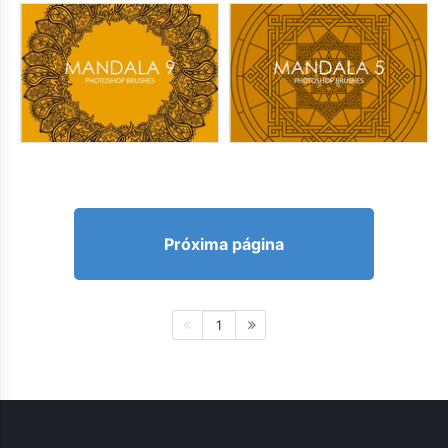
Próxima página
1