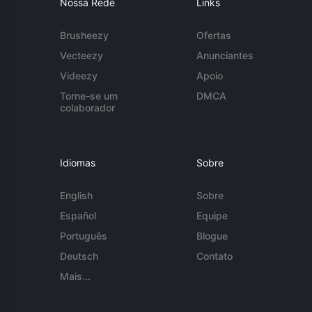
Nossa Rede
Links
Brusheezy
Ofertas
Vecteezy
Anunciantes
Videezy
Apoio
Torne-se um
DMCA
colaborador
Idiomas
Sobre
English
Sobre
Español
Equipe
Português
Blogue
Deutsch
Contato
Mais...