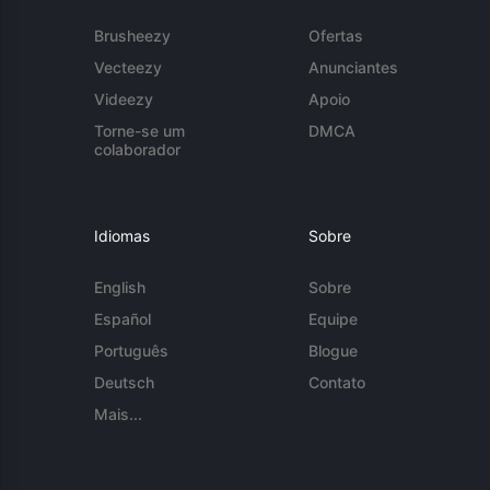
Brusheezy
Ofertas
Vecteezy
Anunciantes
Videezy
Apoio
Torne-se um
DMCA
colaborador
Idiomas
Sobre
English
Sobre
Español
Equipe
Português
Blogue
Deutsch
Contato
Mais...