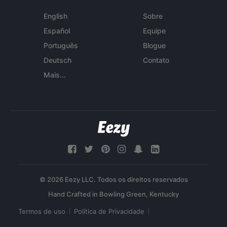
English
Sobre
Español
Equipe
Português
Blogue
Deutsch
Contato
Mais...
© 2026 Eezy LLC. Todos os direitos reservados
Termos de uso
Política de Privacidade