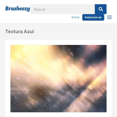
Entrar
Inscreva-se
Textura Azul