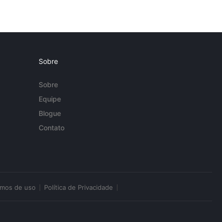
Sobre
Sobre
Equipe
Blogue
Contato
rmos de uso
Política de Privacidade