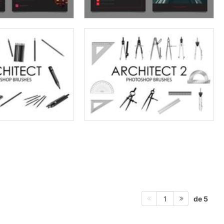
de 5
1