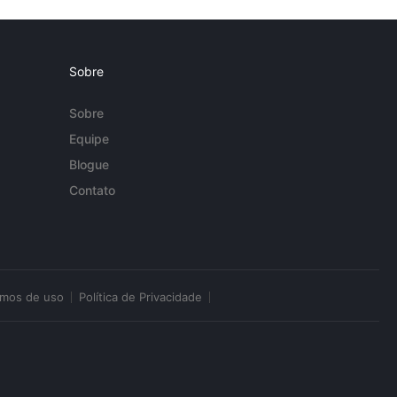
Sobre
Sobre
Equipe
Blogue
Contato
rmos de uso
Política de Privacidade