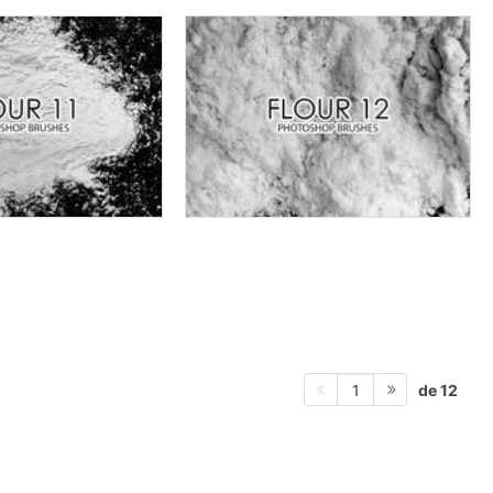
de 12
1