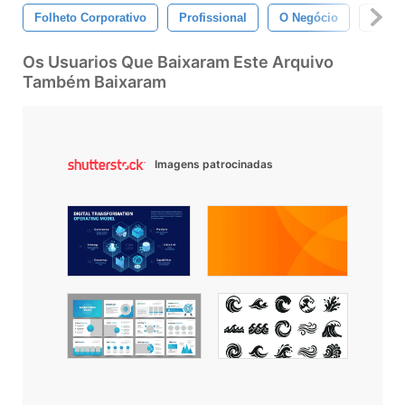
Folheto Corporativo
Profissional
O Negócio
Marke
Os Usuarios Que Baixaram Este Arquivo
Também Baixaram
Imagens patrocinadas