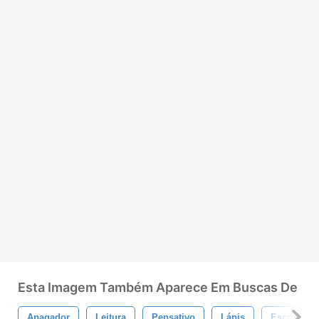
Esta Imagem Também Aparece Em Buscas De
Apagador
Leitura
Pensativo
Lápis
Escritório