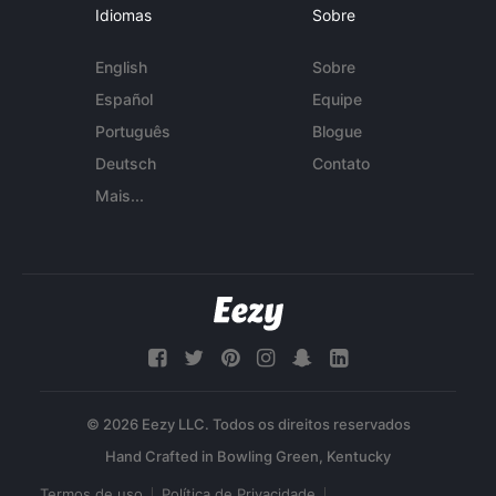
Idiomas
Sobre
English
Sobre
Español
Equipe
Português
Blogue
Deutsch
Contato
Mais...
© 2026 Eezy LLC. Todos os direitos reservados
Termos de uso
Política de Privacidade