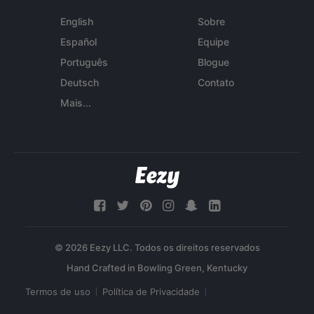
English
Sobre
Español
Equipe
Português
Blogue
Deutsch
Contato
Mais...
© 2026 Eezy LLC. Todos os direitos reservados
Termos de uso
Política de Privacidade