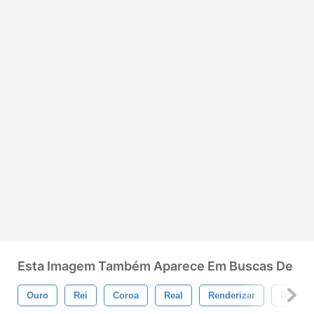
Esta Imagem Também Aparece Em Buscas De
Ouro
Rei
Coroa
Real
Renderizar
Brilhan