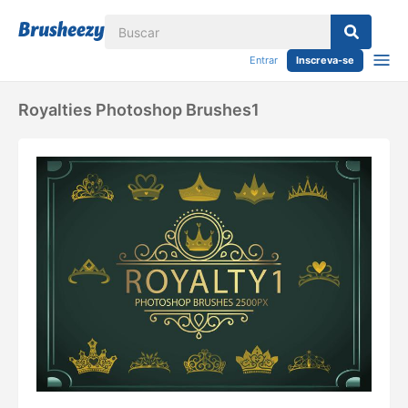
Entrar
Inscreva-se
Royalties Photoshop Brushes1