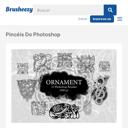
Entrar
Inscreva-se
Pincéis Do Photoshop