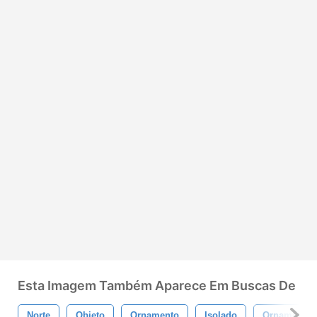
Esta Imagem Também Aparece Em Buscas De
Norte
Objeto
Ornamento
Isolado
Ornamentad