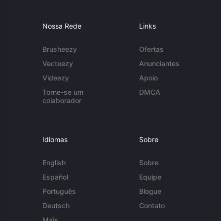
Nossa Rede
Links
Brusheezy
Ofertas
Vecteezy
Anunciantes
Videezy
Apoio
Torne-se um
DMCA
colaborador
Idiomas
Sobre
English
Sobre
Español
Equipe
Português
Blogue
Deutsch
Contato
Mais...