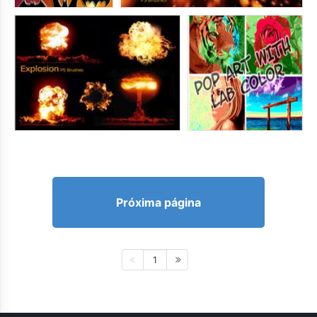
Próxima página
1