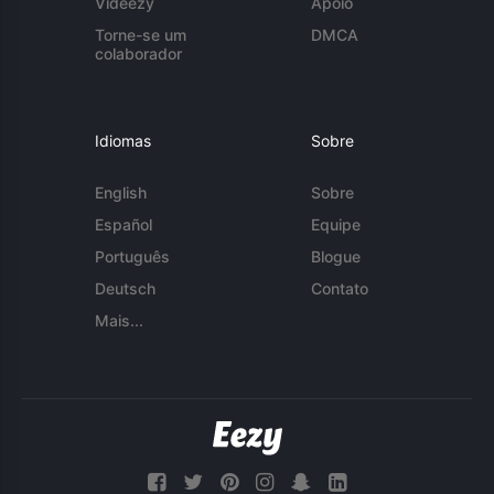
Videezy
Apoio
Torne-se um
DMCA
colaborador
Idiomas
Sobre
English
Sobre
Español
Equipe
Português
Blogue
Deutsch
Contato
Mais...