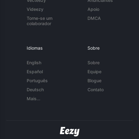
Vecteezy
Anunciantes
Videezy
Apoio
Torne-se um
DMCA
colaborador
Idiomas
Sobre
English
Sobre
Español
Equipe
Português
Blogue
Deutsch
Contato
Mais...