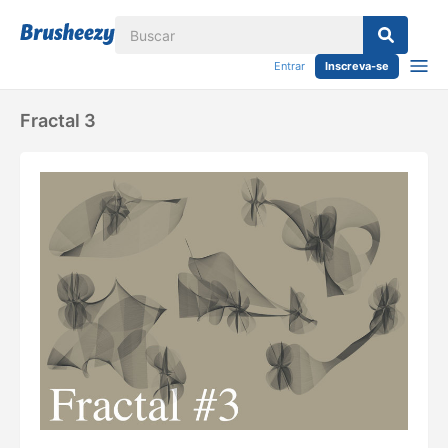
Entrar
Inscreva-se
Fractal 3