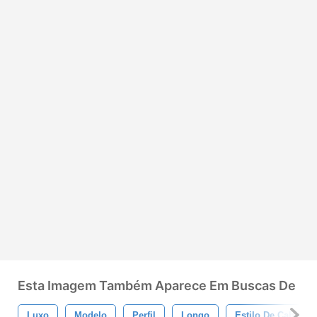
Esta Imagem Também Aparece Em Buscas De
Luxo
Modelo
Perfil
Longo
Estilo De Cabelo