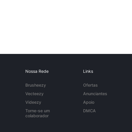
Nossa Rede
Links
Brusheezy
Ofertas
Vecteezy
Anunciantes
Videezy
Apoio
Torne-se um
DMCA
colaborador