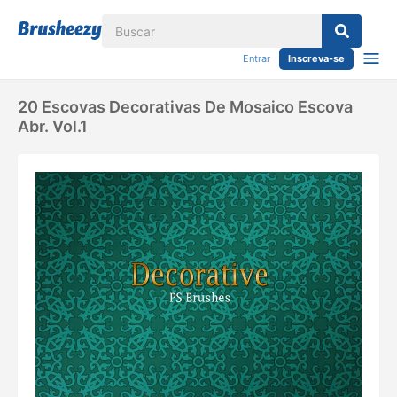
Entrar
Inscreva-se
20 Escovas Decorativas De Mosaico Escova
Abr. Vol.1