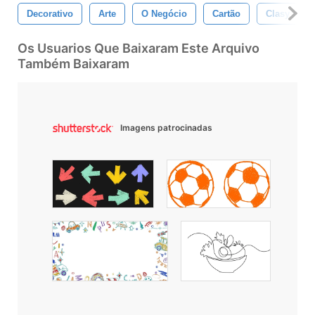
Decorativo
Arte
O Negócio
Cartão
Clasy
Os Usuarios Que Baixaram Este Arquivo
Também Baixaram
Imagens patrocinadas