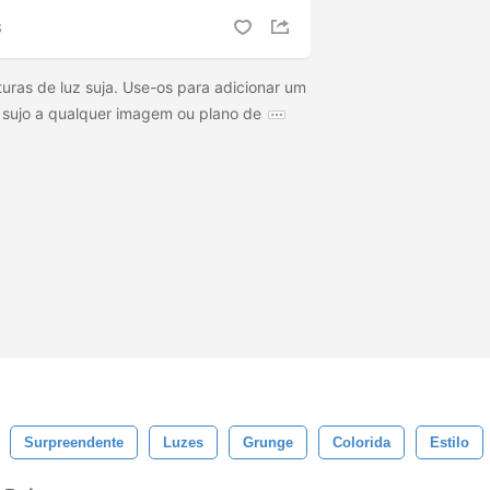
S
turas de luz suja. Use-os para adicionar um
 sujo a qualquer imagem ou plano de
Surpreendente
Luzes
Grunge
Colorida
Estilo