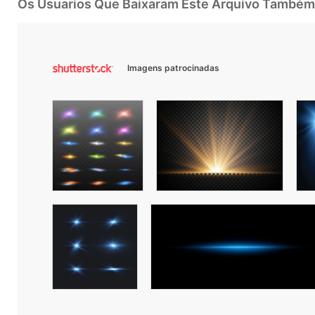
Os Usuarios Que Baixaram Este Arquivo Também
Imagens patrocinadas