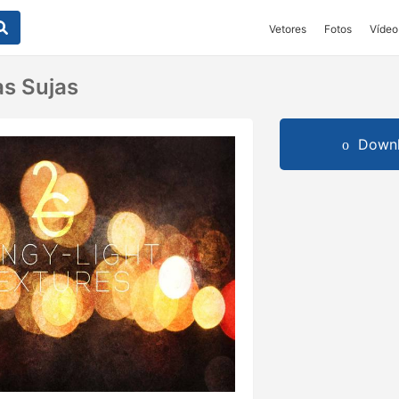
Vetores
Fotos
Vídeo
as Sujas
Downl