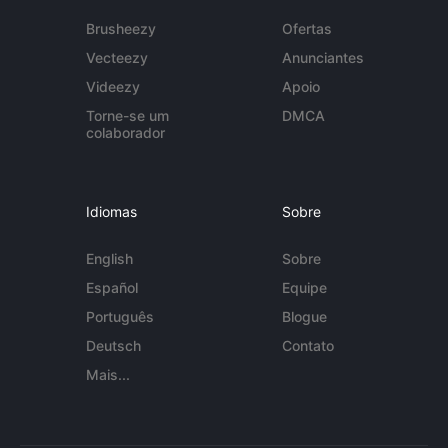
Brusheezy
Ofertas
Vecteezy
Anunciantes
Videezy
Apoio
Torne-se um
DMCA
colaborador
Idiomas
Sobre
English
Sobre
Español
Equipe
Português
Blogue
Deutsch
Contato
Mais...