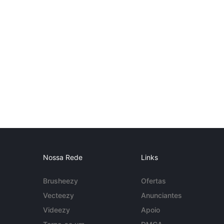
Nossa Rede
Links
Brusheezy
Ofertas
Vecteezy
Anunciantes
Videezy
Apoio