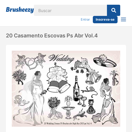
Entrar
Inscreva-se
20 Casamento Escovas Ps Abr Vol.4