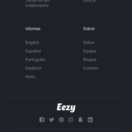
Torne-se um
DMCA
colaborador
Idiomas
Sobre
English
Sobre
Español
Equipe
Português
Blogue
Deutsch
Contato
Mais...