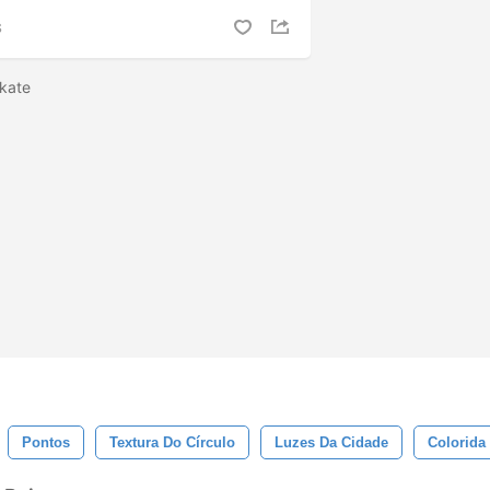
S
ikate
Pontos
Textura Do Círculo
Luzes Da Cidade
Colorida