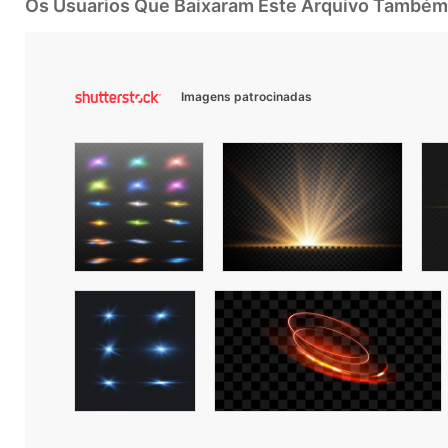
Os Usuarios Que Baixaram Este Arquivo Também
Imagens patrocinadas