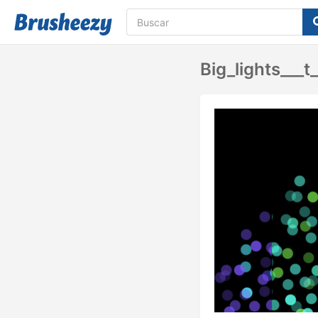
Big_lights___t