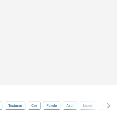
Texturas
Cor
Fundo
Azul
Luzes
Verde