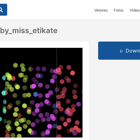
Vetores
Fotos
Vídeo
_by_miss_etikate
Downl