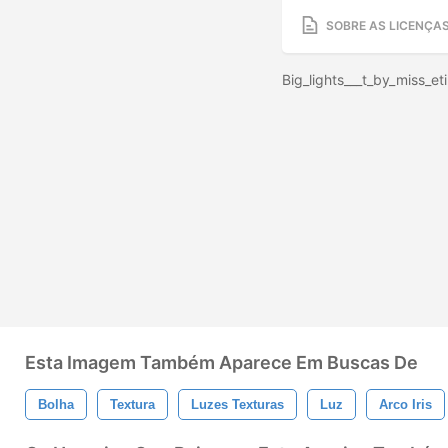
SOBRE AS LICENÇA
Big_lights___t_by_miss_et
Esta Imagem Também Aparece Em Buscas De
Bolha
Textura
Luzes Texturas
Luz
Arco Iris