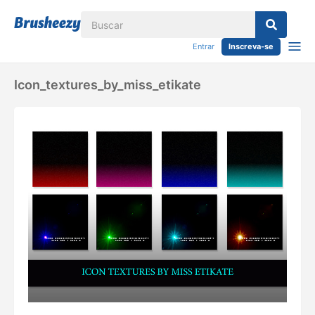
Entrar
Inscreva-se
Icon_textures_by_miss_etikate