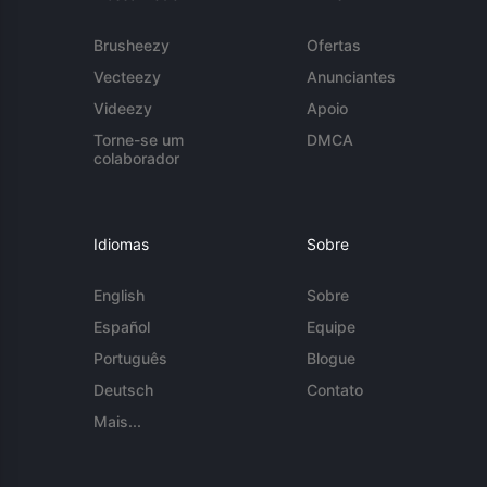
Brusheezy
Ofertas
Vecteezy
Anunciantes
Videezy
Apoio
Torne-se um
DMCA
colaborador
Idiomas
Sobre
English
Sobre
Español
Equipe
Português
Blogue
Deutsch
Contato
Mais...