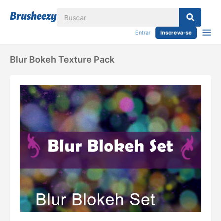
Entrar
Inscreva-se
Blur Bokeh Texture Pack