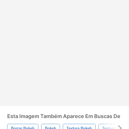
Esta Imagem Também Aparece Em Buscas De
Borrar Bokeh
Bokeh
Textura Bokeh
Textura Borrad