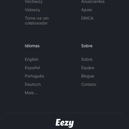
Vecteezy
Anunciantes
Videezy
Apoio
Torne-se um
DMCA
colaborador
Idiomas
Sobre
English
Sobre
Español
Equipe
Português
Blogue
Deutsch
Contato
Mais...