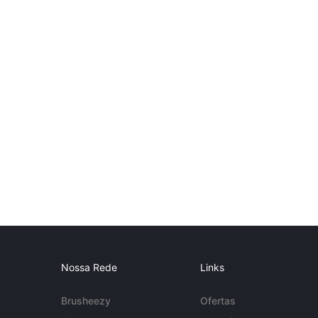
Nossa Rede
Links
Brusheezy
Ofertas