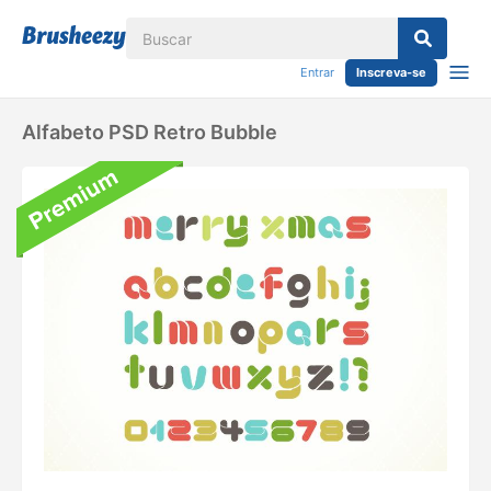
Entrar
Inscreva-se
Alfabeto PSD Retro Bubble