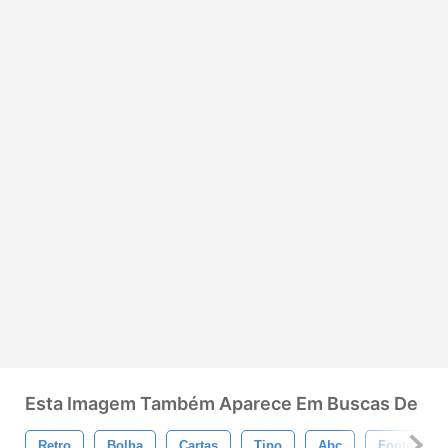
Esta Imagem Também Aparece Em Buscas De
Retro
Bolha
Cartas
Tipo
Abc
Fonte