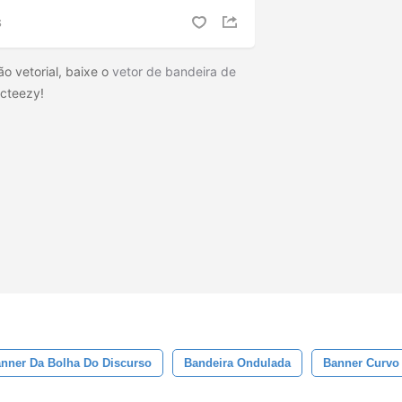
S
ão vetorial, baixe o
vetor de bandeira de
ecteezy!
nner Da Bolha Do Discurso
Bandeira Ondulada
Banner Curvo