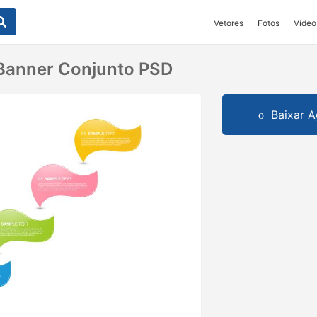
Vetores
Fotos
Vídeo
Banner Conjunto PSD
Baixar A