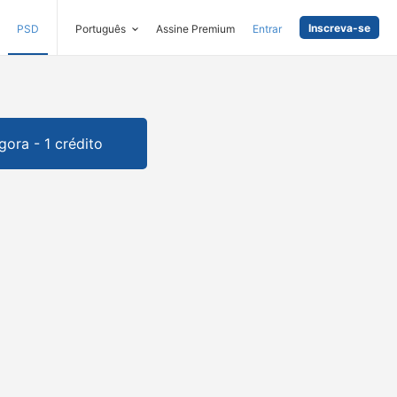
Inscreva-se
PSD
Português
Assine Premium
Entrar
gora - 1 crédito