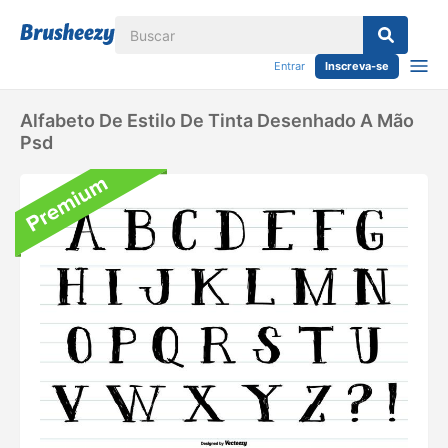
Entrar
Inscreva-se
Alfabeto De Estilo De Tinta Desenhado A Mão
Psd