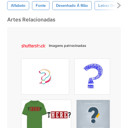
Alfabeto
Fonte
Desenhado À Mão
Letras De Mão
Artes Relacionadas
Imagens patrocinadas