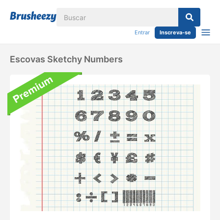
Entrar
Inscreva-se
Escovas Sketchy Numbers