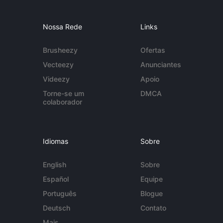
Nossa Rede
Links
Brusheezy
Ofertas
Vecteezy
Anunciantes
Videezy
Apoio
Torne-se um
DMCA
colaborador
Idiomas
Sobre
English
Sobre
Español
Equipe
Português
Blogue
Deutsch
Contato
Mais...