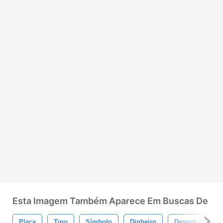
Esta Imagem Também Aparece Em Buscas De
Placa
Tipo
Símbolo
Dinheiro
Desenhado À M