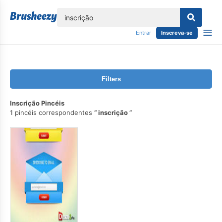
echar
Entrar
Inscreva-se
Filters
Inscrição Pincéis
1 pincéis correspondentes
inscrição