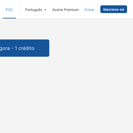
Inscreva-se
PSD
Português
Assine Premium
Entrar
gora - 1 crédito