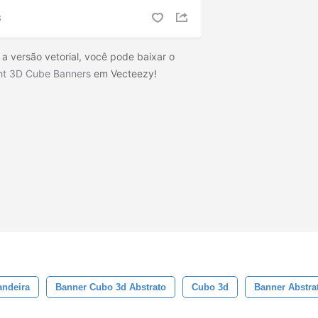
S
a versão vetorial, você pode baixar o
ght 3D Cube Banners
em Vecteezy!
andeira
Banner Cubo 3d Abstrato
Cubo 3d
Banner Abstra