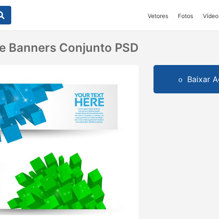
Vetores
Fotos
Vídeo
be Banners Conjunto PSD
Baixar A