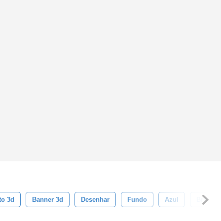
to 3d
Banner 3d
Desenhar
Fundo
Azul
Brilho