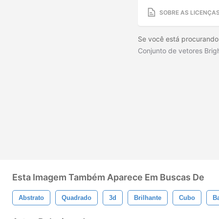
SOBRE AS LICENÇA
Se você está procurando 
Conjunto de vetores Bri
Esta Imagem Também Aparece Em Buscas De
Abstrato
Quadrado
3d
Brilhante
Cubo
B