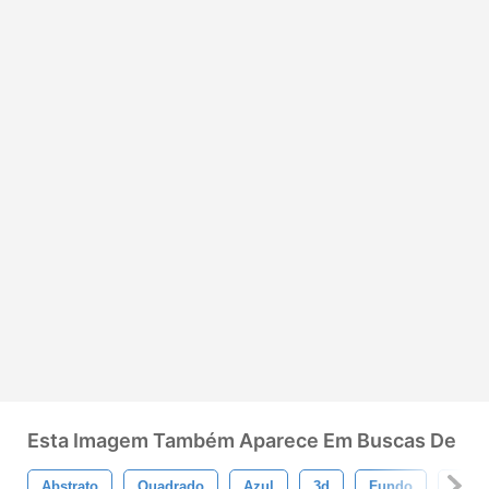
Esta Imagem Também Aparece Em Buscas De
Abstrato
Quadrado
Azul
3d
Fundo
Cubo