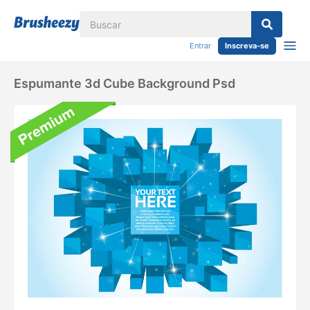
Entrar
Inscreva-se
Espumante 3d Cube Background Psd