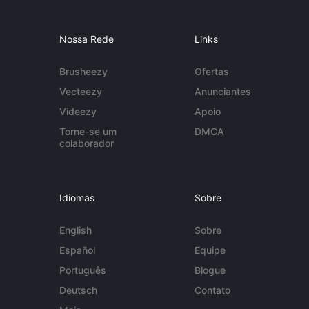
Nossa Rede
Links
Brusheezy
Ofertas
Vecteezy
Anunciantes
Videezy
Apoio
Torne-se um
DMCA
colaborador
Idiomas
Sobre
English
Sobre
Español
Equipe
Português
Blogue
Deutsch
Contato