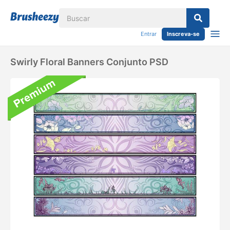
Entrar
Inscreva-se
Swirly Floral Banners Conjunto PSD