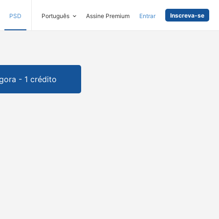
Inscreva-se
PSD
Português
Assine Premium
Entrar
gora - 1 crédito