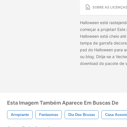
SOBRE AS LICENÇA
Halloween está rastejand
começar a projetar! Est
Halloween está cheio at
tampa de garrafa decora
psd do Halloween para ad
ou blog. Dirija-se a Vect
download do pacote de 
Esta Imagem Também Aparece Em Buscas De
Arrepiante
Fantasmas
Dia Das Bruxas
Casa Assom