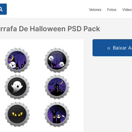
Vetores
Fotos
Vídeo
rrafa De Halloween PSD Pack
Baixar A