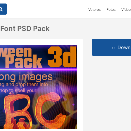
Vetores
Fotos
Vídeo
 Font PSD Pack
Downl