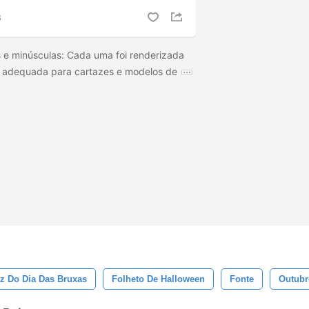
S
 e minúsculas: Cada uma foi renderizada
 adequada para cartazes e modelos de
az Do Dia Das Bruxas
Folheto De Halloween
Fonte
Outubr