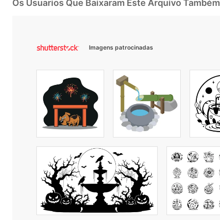
Os Usuarios Que Baixaram Este Arquivo Também
Imagens patrocinadas