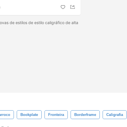
S
ovas de estilos de estilo caligráfico de alta
arroco
Bookplate
Fronteira
Borderframe
Caligrafia