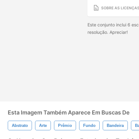
SOBRE AS LICENÇA
Este conjunto inclui 6 esc
resolução. Apreciar!
Esta Imagem Também Aparece Em Buscas De
Abstrato
Arte
Prêmio
Fundo
Bandeira
B