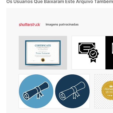
Os Usuarios Que Baixaram Este Arquivo Também
Imagens patrocinadas