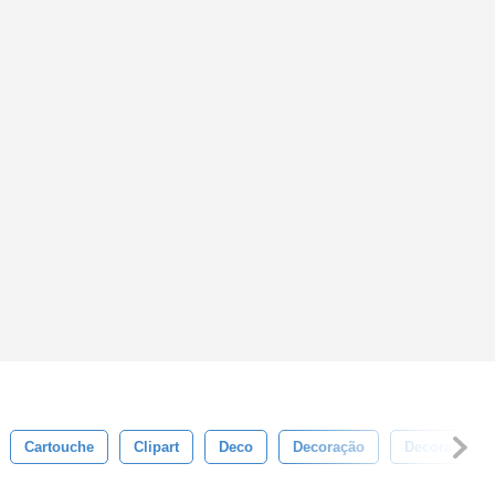
Cartouche
Clipart
Deco
Decoração
Decorativo