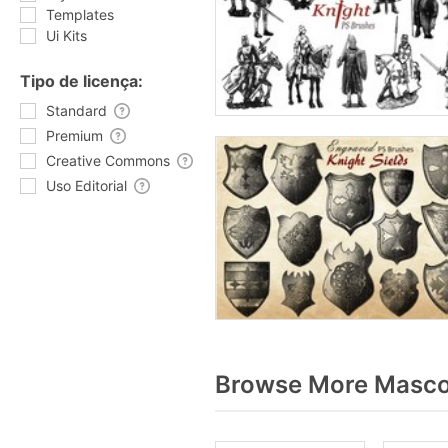
Templates
Ui Kits
Tipo de licença:
Standard
Premium
Creative Commons
Uso Editorial
Browse More Mascot