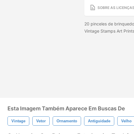
SOBRE AS LICENÇA
20 pinceles de brinqued
Vintage Stamps Art Print
Esta Imagem Também Aparece Em Buscas De
Vintage
Vetor
Ornamento
Antiguidade
Velho