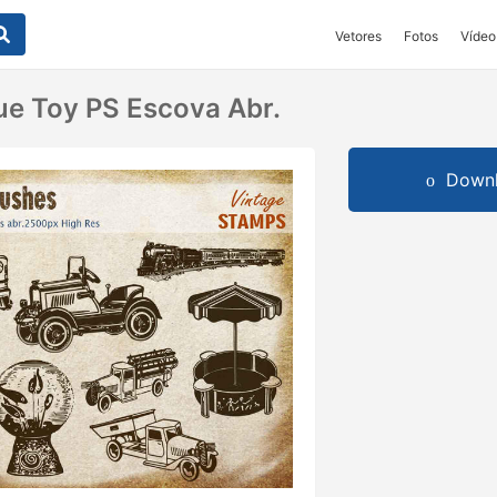
Vetores
Fotos
Vídeo
ue Toy PS Escova Abr.
Downl