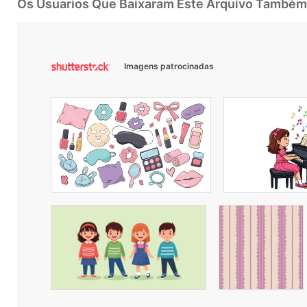
Os Usuarios Que Baixaram Este Arquivo Também
Imagens patrocinadas