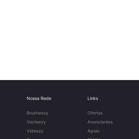
Nossa Rede
Links
Brusheezy
Ofertas
Vecteezy
Anunciantes
Videezy
Apoio