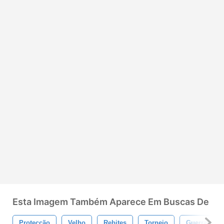
Esta Imagem Também Aparece Em Buscas De
Protecção
Velho
Rebites
Torneio
Guerra