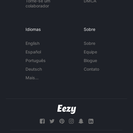
Torne-se um
DMCA
colaborador
Idiomas
Sobre
English
Sobre
Español
Equipe
Português
Blogue
Deutsch
Contato
Mais...