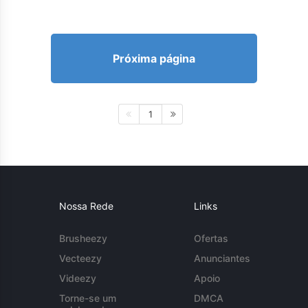
Próxima página
1
Nossa Rede
Links
Brusheezy
Ofertas
Vecteezy
Anunciantes
Videezy
Apoio
Torne-se um
DMCA