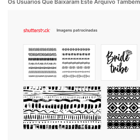
Os Usuarios Que Baixaram Este Arquivo Também
Imagens patrocinadas