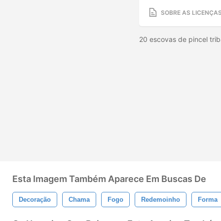
SOBRE AS LICENÇA
20 escovas de pincel tri
Esta Imagem Também Aparece Em Buscas De
Decoração
Chama
Fogo
Redemoinho
Forma