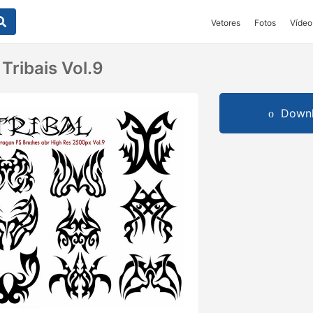
Vetores
Fotos
Vídeo
Tribais Vol.9
Downl