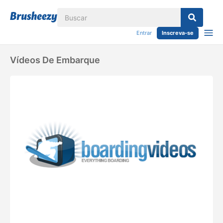
Entrar
Inscreva-se
Vídeos De Embarque