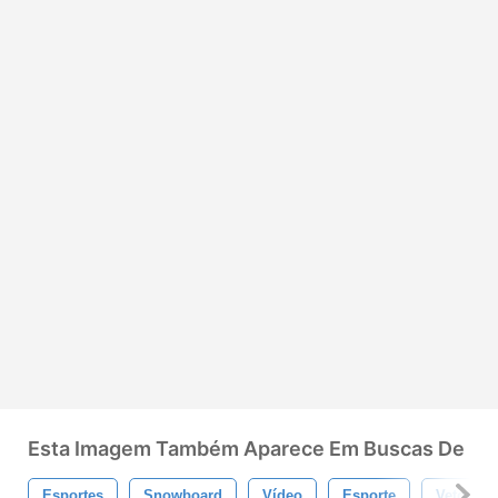
Esta Imagem Também Aparece Em Buscas De
Esportes
Snowboard
Vídeo
Esporte
Vetor