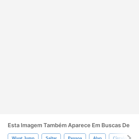
Esta Imagem Também Aparece Em Buscas De
Wiyat Jump
Saltar
Pessoa
Alvo
Círculo