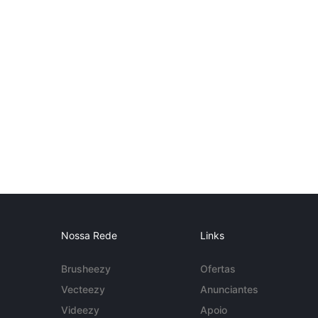
Nossa Rede
Links
Brusheezy
Ofertas
Vecteezy
Anunciantes
Videezy
Apoio