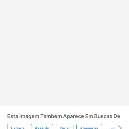
Esta Imagem Também Aparece Em Buscas De
Estrada
Assento
Pedal
Alavancas
Feito