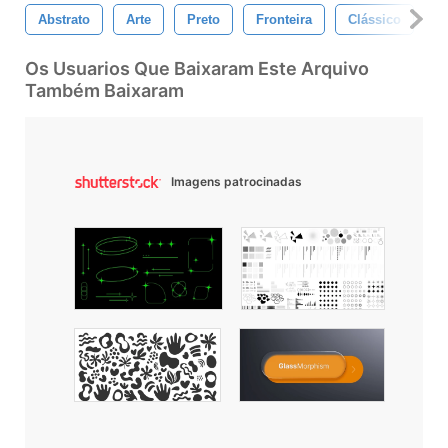
Abstrato
Arte
Preto
Fronteira
Clássico
C
Os Usuarios Que Baixaram Este Arquivo
Também Baixaram
Imagens patrocinadas