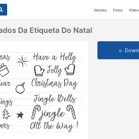
Vetores
Fotos
Vídeo
ados Da Etiqueta Do Natal
Downl