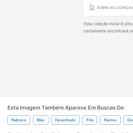
SOBRE AS LICENÇA
Esta coleção inclui 8 pi
certamente encontrará u
Esta Imagem Também Aparece Em Buscas De
Rabisco
Mão
Desenhado
Fita
Ramos
De