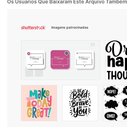
Os Usuarios Que Baixaram Este Arquivo Também
Imagens patrocinadas