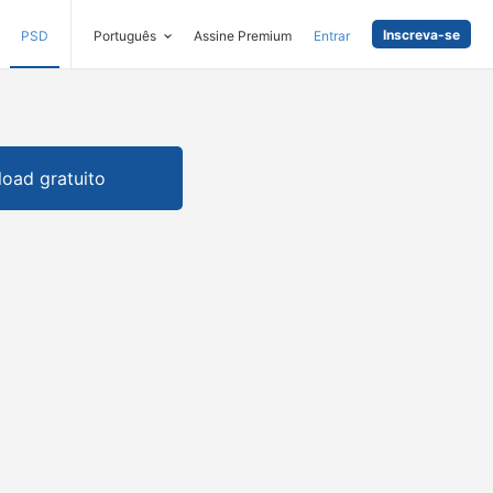
Inscreva-se
PSD
Português
Assine Premium
Entrar
oad gratuito