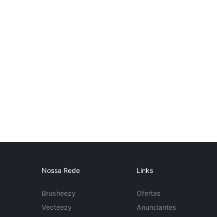
Nossa Rede
Links
Brusheezy
Ofertas
Vecteezy
Anunciantes