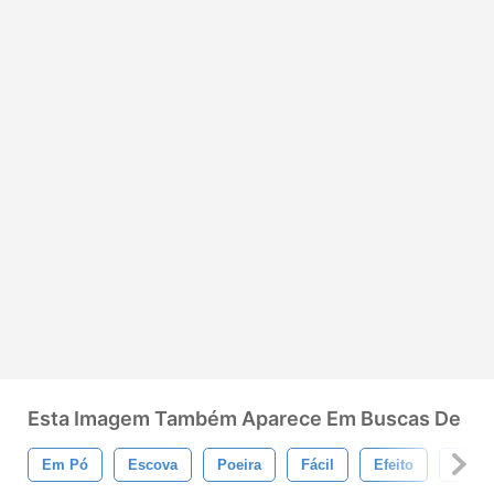
Esta Imagem Também Aparece Em Buscas De
Em Pó
Escova
Poeira
Fácil
Efeito
Grun