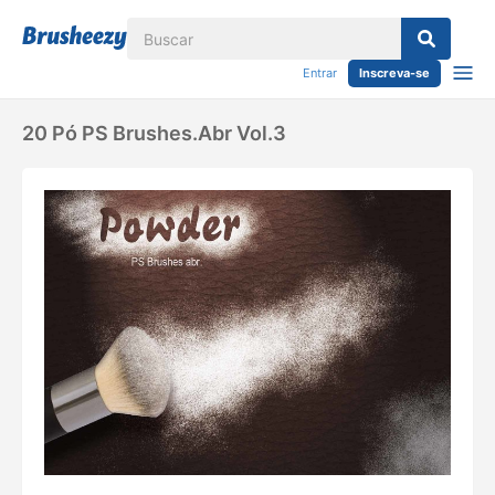
Entrar
Inscreva-se
20 Pó PS Brushes.abr Vol.3