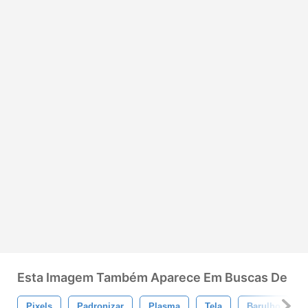
Esta Imagem Também Aparece Em Buscas De
Pixels
Padronizar
Plasma
Tela
Barulho