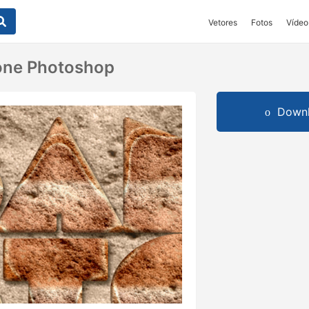
Vetores
Fotos
Vídeo
one Photoshop
Downl