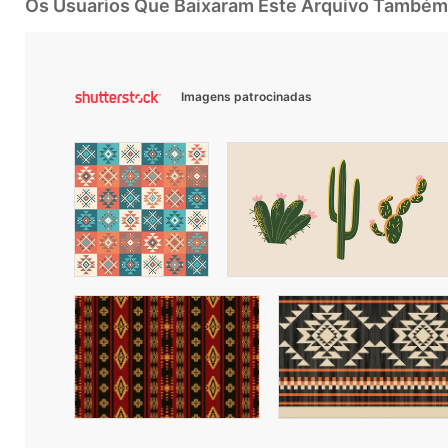
Os Usuarios Que Baixaram Este Arquivo Também
Imagens patrocinadas