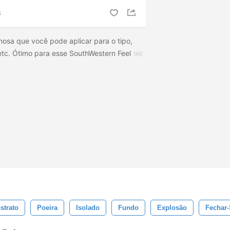
S
nosa que você pode aplicar para o tipo,
etc. Ótimo para esse SouthWestern Feel
strato
Poeira
Isolado
Fundo
Explosão
Fechar