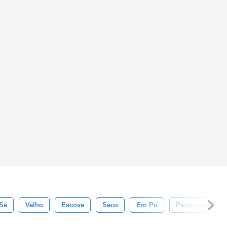
-Se
Velho
Escova
Seco
Em Pó
Partículas