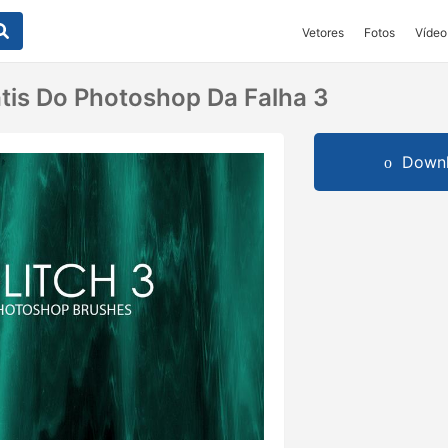
Vetores
Fotos
Vídeo
átis Do Photoshop Da Falha 3
Downl