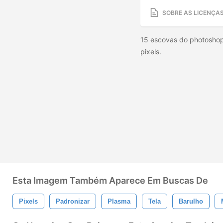
SOBRE AS LICENÇA
15 escovas do photoshop
pixels.
Esta Imagem Também Aparece Em Buscas De
Pixels
Padronizar
Plasma
Tela
Barulho