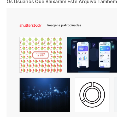
Os Usuarios Que Baixaram Este Arquivo Também
Imagens patrocinadas