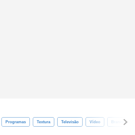
Programas
Textura
Televisão
Vídeo
Branco