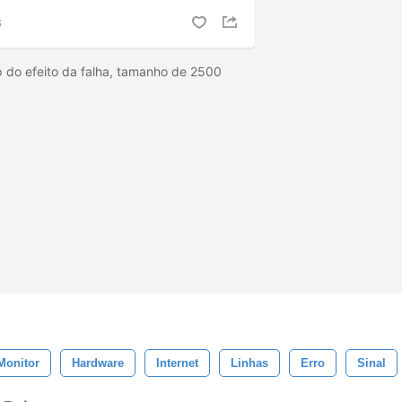
S
 do efeito da falha, tamanho de 2500
Monitor
Hardware
Internet
Linhas
Erro
Sinal